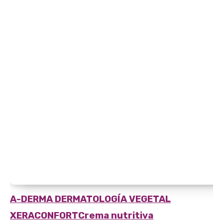
A-DERMA DERMATOLOGÍA VEGETAL
XERACONFORT
Crema nutritiva