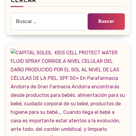
CERCAR
Buscar: