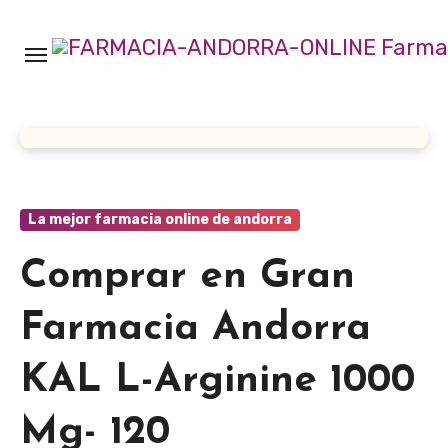
Ir
al
contenido
La mejor farmacia online de andorra
Comprar en Gran
Farmacia Andorra
KAL L-Arginine 1000
Mg- 120