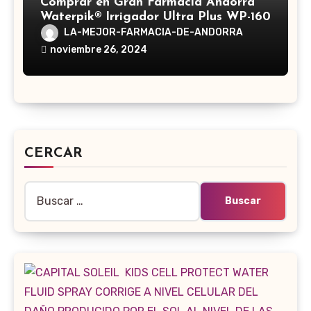
Comprar en Gran Farmacia Andorra
Waterpik® Irrigador Ultra Plus WP-160
LA-MEJOR-FARMACIA-DE-ANDORRA
noviembre 26, 2024
CERCAR
Buscar: