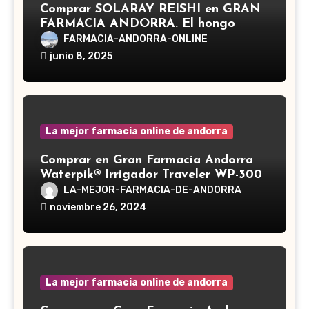
Comprar SOLARAY REISHI en GRAN
FARMACIA ANDORRA. El hongo
Reishi, cuyo nombre científico es
FARMACIA-ANDORRA-ONLINE
Ganoderma lucidum, es un hongo
junio 8, 2025
medicinal utilizado desde hace siglos
en la medicina tradicional asiática
La mejor farmacia online de andorra
Comprar en Gran Farmacia Andorra
Waterpik® Irrigador Traveler WP-300
LA-MEJOR-FARMACIA-DE-ANDORRA
noviembre 26, 2024
La mejor farmacia online de andorra