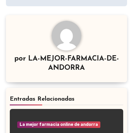
por
LA-MEJOR-FARMACIA-DE-
ANDORRA
Entradas Relacionadas
La mejor farmacia online de andorra