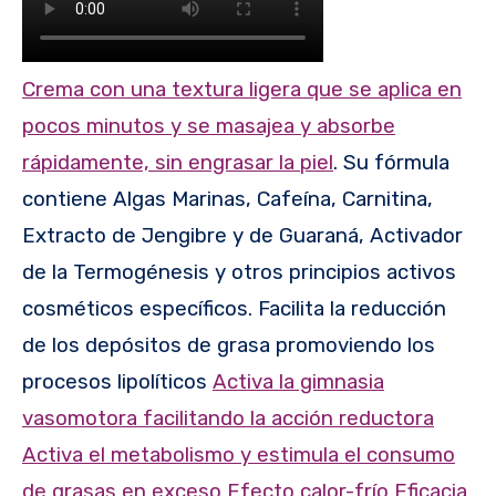
Crema con una textura ligera que se aplica en
pocos minutos y se masajea y absorbe
rápidamente, sin engrasar la piel
. Su fórmula
contiene Algas Marinas, Cafeína, Carnitina,
Extracto de Jengibre y de Guaraná, Activador
de la Termogénesis y otros principios activos
cosméticos específicos. Facilita la reducción
de los depósitos de grasa promoviendo los
procesos lipolíticos
Activa la gimnasia
vasomotora facilitando la acción reductora
Activa el metabolismo y estimula el consumo
de grasas en exceso Efecto calor-frío Eficacia