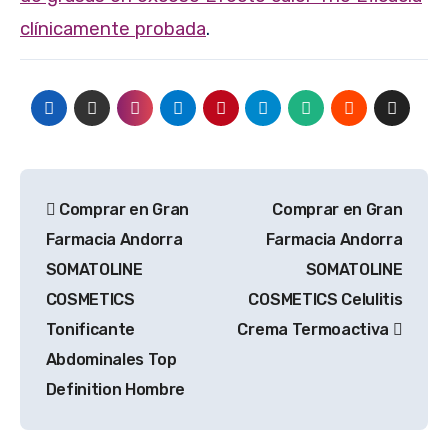
clínicamente probada
.
Navegación
Comprar en Gran
Comprar en Gran
de
Farmacia Andorra
Farmacia Andorra
entradas
SOMATOLINE
SOMATOLINE
COSMETICS
COSMETICS Celulitis
Tonificante
Crema Termoactiva
Abdominales Top
Definition Hombre