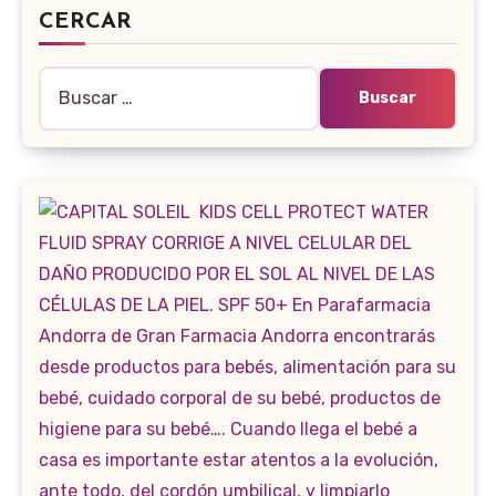
CERCAR
Buscar: