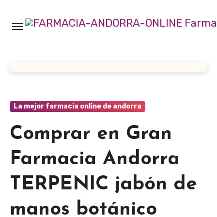
Ir
al
contenido
La mejor farmacia online de andorra
Comprar en Gran
Farmacia Andorra
TERPENIC jabón de
manos botánico