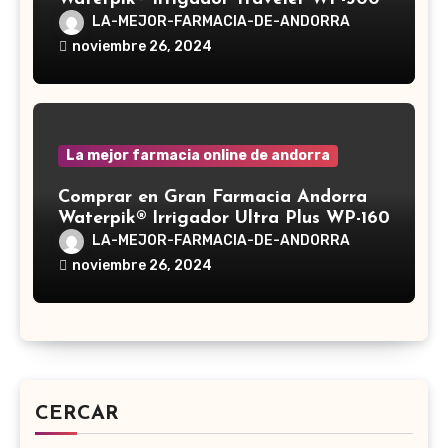
LA-MEJOR-FARMACIA-DE-ANDORRA
noviembre 26, 2024
La mejor farmacia online de andorra
Comprar en Gran Farmacia Andorra
Waterpik® Irrigador Ultra Plus WP-160
LA-MEJOR-FARMACIA-DE-ANDORRA
noviembre 26, 2024
CERCAR