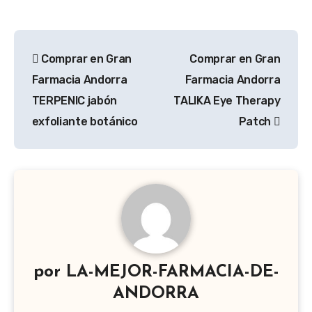
Navegación
Comprar en Gran
Comprar en Gran
de
Farmacia Andorra
Farmacia Andorra
entradas
TERPENIC jabón
TALIKA Eye Therapy
exfoliante botánico
Patch
por
LA-MEJOR-FARMACIA-DE-
ANDORRA