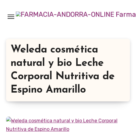
Ir
al
contenido
Weleda cosmética
natural y bio Leche
Corporal Nutritiva de
Espino Amarillo