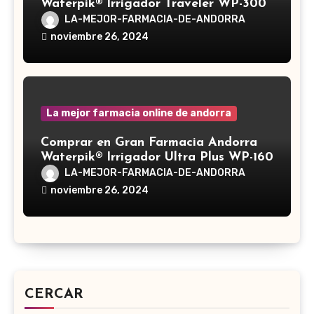
Waterpik® Irrigador Traveler WP-300
LA-MEJOR-FARMACIA-DE-ANDORRA
noviembre 26, 2024
La mejor farmacia online de andorra
Comprar en Gran Farmacia Andorra
Waterpik® Irrigador Ultra Plus WP-160
LA-MEJOR-FARMACIA-DE-ANDORRA
noviembre 26, 2024
CERCAR