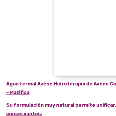
Agua termal Avène Hidroterapia de Avène
Co
– Matifica
Su formulación muy natural permite unificar, f
conservantes.