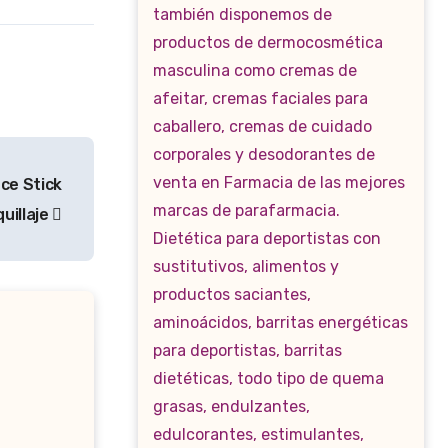
ce Stick
quillaje