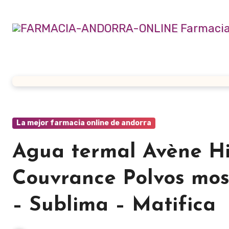
Ir
al
contenido
La mejor farmacia online de andorra
Agua termal Avène Hi
Couvrance Polvos mos
– Sublima – Matifica