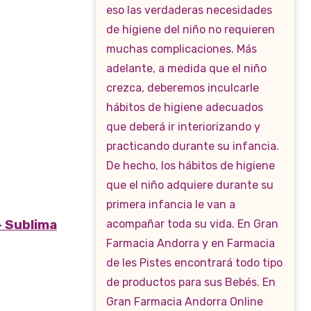
– Sublima