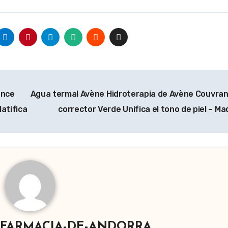
ance
Agua termal Avène Hidroterapia de Avène Couvran
atifica
corrector Verde Unifica el tono de piel – Ma
-FARMACIA-DE-ANDORRA