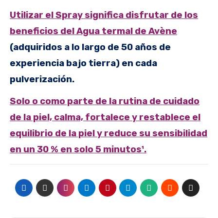
Utilizar el Spray significa disfrutar de los
beneficios del Agua termal de Avène
(adquiridos a lo largo de 50 años de
experiencia bajo tierra) en cada
pulverización.
Solo o como parte de la rutina de cuidado
de la piel, calma, fortalece y restablece el
equilibrio de la piel y reduce su sensibilidad
en un 30 % en solo 5 minutos¹.