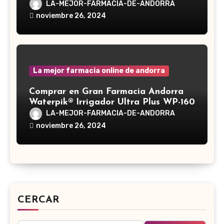
LA-MEJOR-FARMACIA-DE-ANDORRA
noviembre 26, 2024
La mejor farmacia online de andorra
Comprar en Gran Farmacia Andorra
Waterpik® Irrigador Ultra Plus WP-160
LA-MEJOR-FARMACIA-DE-ANDORRA
noviembre 26, 2024
CERCAR