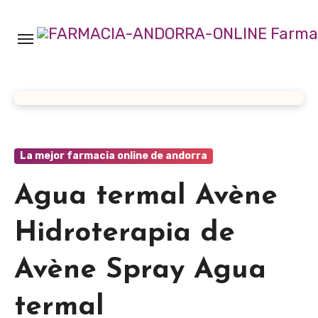
Ir
al
contenido
La mejor farmacia online de andorra
Agua termal Avène
Hidroterapia de
Avène Spray Agua
termal