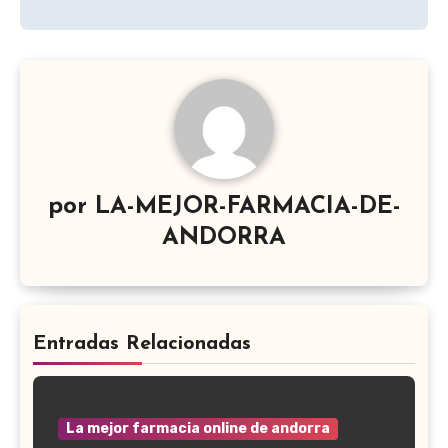
por
LA-MEJOR-FARMACIA-DE-
ANDORRA
Entradas Relacionadas
La mejor farmacia online de andorra