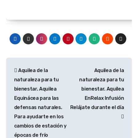
Navegación
Aquilea de la
Aquilea de la
de
naturaleza para tu
naturaleza para tu
entradas
bienestar. Aquilea
bienestar. Aquilea
Equinácea para las
EnRelax Infusión
defensas naturales.
Relájate durante el día
Para ayudarte en los
cambios de estación y
épocas de frío