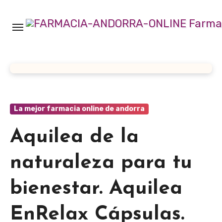
Ir
al
contenido
La mejor farmacia online de andorra
Aquilea de la
naturaleza para tu
bienestar. Aquilea
EnRelax Cápsulas.