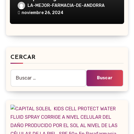
LA-MEJOR-FARMACIA-DE-ANDORRA
noviembre 26, 2024
CERCAR
Buscar: