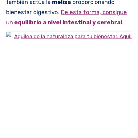
también actúa la
melisa
proporcionando
bienestar digestivo.
De esta forma, consigue
un
equilibrio a nivel intestinal y cerebral
.