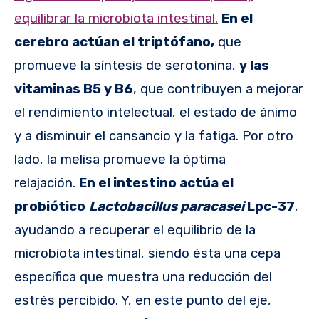
equilibrar la microbiota intestinal.
En el
cerebro actúan el triptófano,
que
promueve la síntesis de serotonina,
y las
vitaminas B5 y B6
, que contribuyen a mejorar
el rendimiento intelectual, el estado de ánimo
y a disminuir el cansancio y la fatiga. Por otro
lado, la melisa promueve la óptima
relajación.
En el intestino actúa el
probiótico
Lactobacillus paracasei
Lpc-37
,
ayudando a recuperar el equilibrio de la
microbiota intestinal, siendo ésta una cepa
específica que muestra una reducción del
estrés percibido. Y, en este punto del eje,