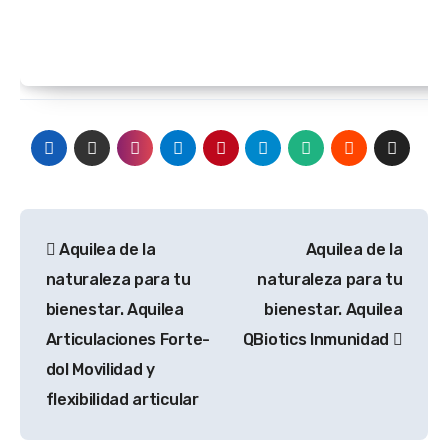
Navegación
Aquilea de la
Aquilea de la
de
naturaleza para tu
naturaleza para tu
entradas
bienestar. Aquilea
bienestar. Aquilea
Articulaciones Forte-
QBiotics Inmunidad
dol Movilidad y
flexibilidad articular