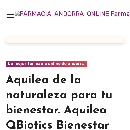
Ir
al
contenido
La mejor farmacia online de andorra
Aquilea de la
naturaleza para tu
bienestar. Aquilea
QBiotics Bienestar