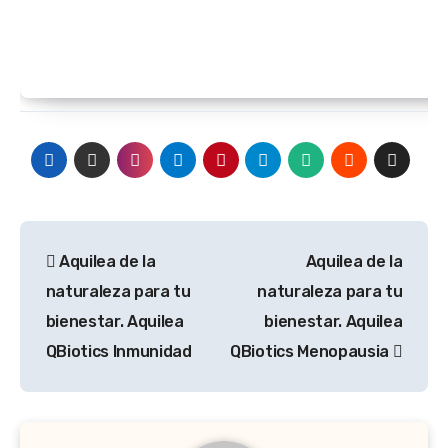
Navegación
Aquilea de la
Aquilea de la
de
naturaleza para tu
naturaleza para tu
entradas
bienestar. Aquilea
bienestar. Aquilea
QBiotics Inmunidad
QBiotics Menopausia