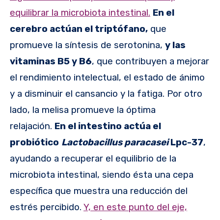
equilibrar la microbiota intestinal.
En el
cerebro actúan el triptófano,
que
promueve la síntesis de serotonina,
y las
vitaminas B5 y B6
, que contribuyen a mejorar
el rendimiento intelectual, el estado de ánimo
y a disminuir el cansancio y la fatiga. Por otro
lado, la melisa promueve la óptima
relajación.
En el intestino actúa el
probiótico
Lactobacillus paracasei
Lpc-37
,
ayudando a recuperar el equilibrio de la
microbiota intestinal, siendo ésta una cepa
específica que muestra una reducción del
estrés percibido.
Y, en este punto del eje,