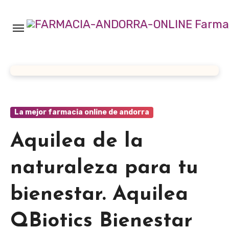
Ir
al
contenido
La mejor farmacia online de andorra
Aquilea de la
naturaleza para tu
bienestar. Aquilea
QBiotics Bienestar