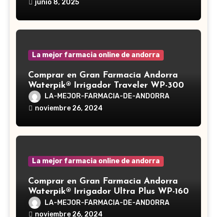
junio 8, 2025
medicinal utilizado desde hace siglos
en la medicina tradicional asiática
La mejor farmacia online de andorra
Comprar en Gran Farmacia Andorra
Waterpik® Irrigador Traveler WP-300
LA-MEJOR-FARMACIA-DE-ANDORRA
noviembre 26, 2024
La mejor farmacia online de andorra
Comprar en Gran Farmacia Andorra
Waterpik® Irrigador Ultra Plus WP-160
LA-MEJOR-FARMACIA-DE-ANDORRA
noviembre 26, 2024