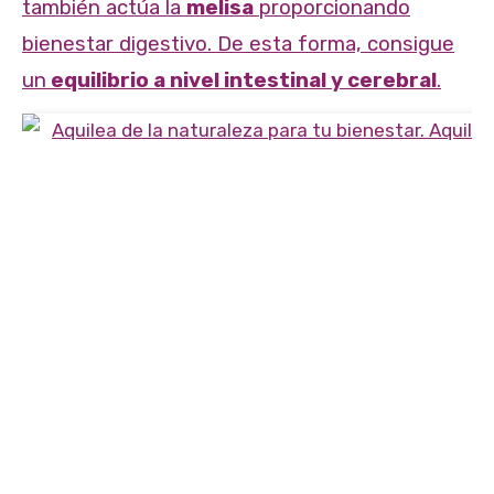
también actúa la
melisa
proporcionando
bienestar digestivo. De esta forma, consigue
un
equilibrio a nivel intestinal y cerebral
.