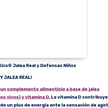
tics® Jalea Real y Defensas Niños
Y JALEA REAL!
 un complemento alimenticio a base de jalea
cos vivos) y vitamina D.
La vitamina D contribuye
do un plus de energía ante la sensación de ag