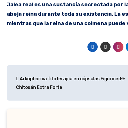
Jalea real es una sustancia secrectada por la
abeja reina durante toda su existencia. La es
mientras que la reina de una colmena puede v
Navegación
Arkopharma fitoterapia en cápsulas Figurmed®
de
Chitosán Extra Forte
entradas