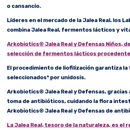
o cansancio.
Líderes en el mercado de la Jalea Real, los
combina Jalea Real, fermentos lácticos y vit
Arkobiotics® Jalea Real y Defensas Niños, d
selección de fermentos lácticos procedente
El procedimiento de liofilización garantiza 
seleccionados* por unidosis.
Arkobiotics® Jalea Real y Defensas, gracias 
toma de antibióticos, cuidando la flora inte
Arkobiotics® Jalea Real y Defensas de antibi
La Jalea Real, tesoro de la naturaleza, es el 