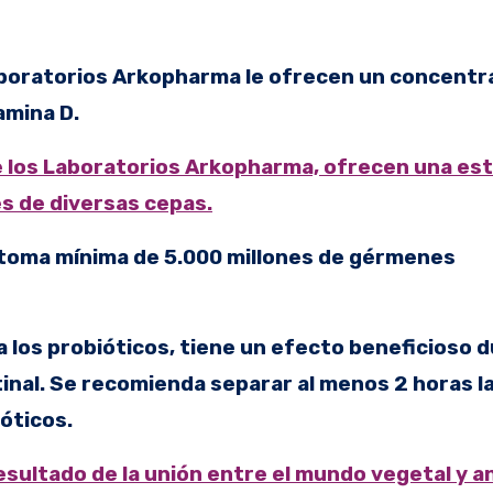
 Laboratorios Arkopharma le ofrecen un concent
amina D.
e los Laboratorios Arkopharma, ofrecen una es
s de diversas cepas.
la toma mínima de 5.000 millones de gérmenes
a los probióticos, tiene un efecto beneficioso d
stinal. Se recomienda separar al menos 2 horas l
óticos.
resultado de la unión entre el mundo vegetal y a