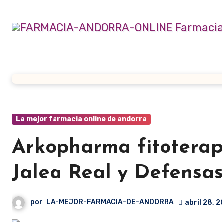
Ir
al
contenido
La mejor farmacia online de andorra
Arkopharma fitoterap
Jalea Real y Defensa
por
LA-MEJOR-FARMACIA-DE-ANDORRA
abril 28, 