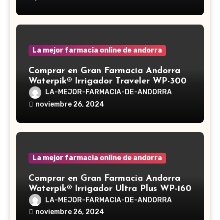
medicinal utilizado desde hace siglos
en la medicina tradicional asiática
La mejor farmacia online de andorra
Comprar en Gran Farmacia Andorra
Waterpik® Irrigador Traveler WP-300
LA-MEJOR-FARMACIA-DE-ANDORRA
noviembre 26, 2024
La mejor farmacia online de andorra
Comprar en Gran Farmacia Andorra
Waterpik® Irrigador Ultra Plus WP-160
LA-MEJOR-FARMACIA-DE-ANDORRA
noviembre 26, 2024