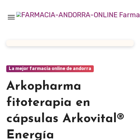
Ir
al
contenido
La mejor farmacia online de andorra
Arkopharma
fitoterapia en
cápsulas Arkovital®
Energía