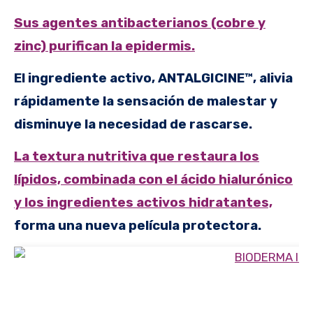
Sus agentes antibacterianos (cobre y
zinc) purifican la epidermis.
El ingrediente activo, ANTALGICINE™, alivia
rápidamente la sensación de malestar y
disminuye la necesidad de rascarse.
La textura nutritiva que restaura los
lípidos, combinada con el ácido hialurónico
y los ingredientes activos hidratantes,
forma una nueva película protectora.