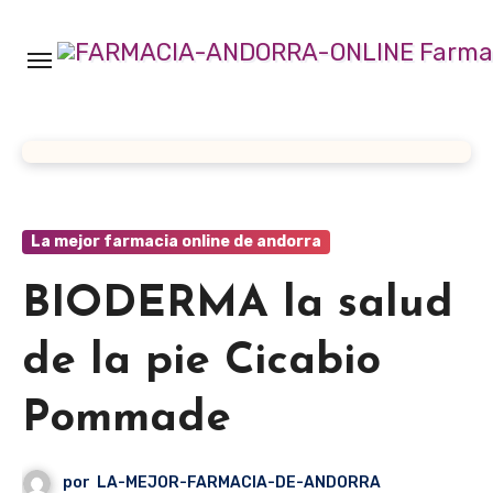
Ir
al
contenido
La mejor farmacia online de andorra
BIODERMA la salud
de la pie Cicabio
Pommade
por
LA-MEJOR-FARMACIA-DE-ANDORRA