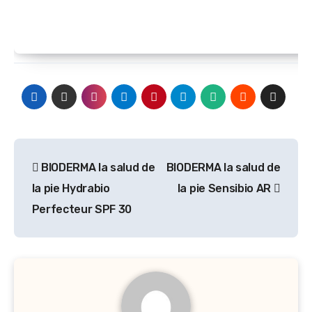
Navegación
BIODERMA la salud de
BIODERMA la salud de
de
la pie Hydrabio
la pie Sensibio AR
entradas
Perfecteur SPF 30