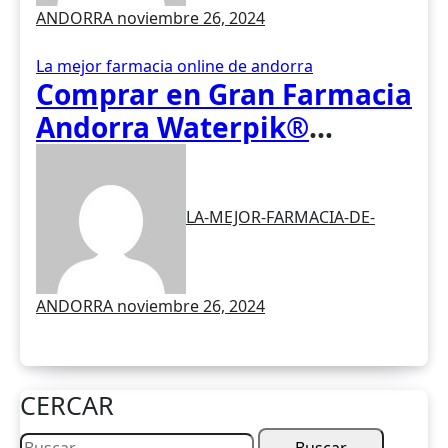
ANDORRA
noviembre 26, 2024
La mejor farmacia online de andorra
Comprar en Gran Farmacia
Andorra Waterpik®
Irrigador Ultra Plus WP-
160
LA-MEJOR-FARMACIA-DE-
ANDORRA
noviembre 26, 2024
CERCAR
Buscar: