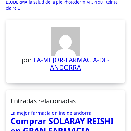
BIODERMA la salud de la pie Photoderm M SPF50+ teinte
entradas
claire
por
LA-MEJOR-FARMACIA-DE-
ANDORRA
Entradas relacionadas
La mejor farmacia online de andorra
Comprar SOLARAY REISHI
en GRAN FARMACIA