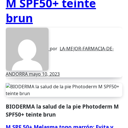
M SPF50+ teinte
brun
por
LA-MEJOR-FARMACIA-DE-
ANDORRA
mayo 10, 2023
BIODERMA la salud de la pie
Photoderm M
SPF50+ teinte brun
M SPF 50+ Melasma tono marrón: Evita y