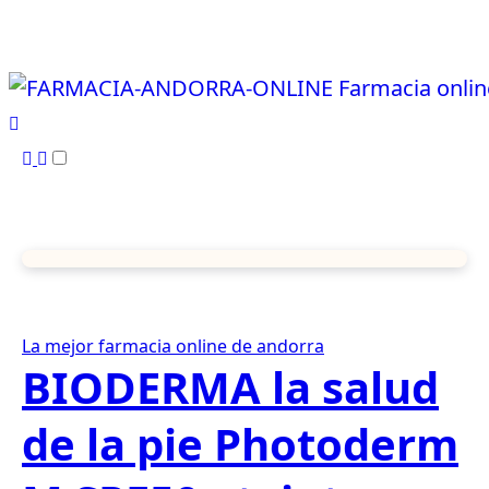
Ir
al
contenido
La mejor farmacia online de andorra
BIODERMA la salud
de la pie Photoderm