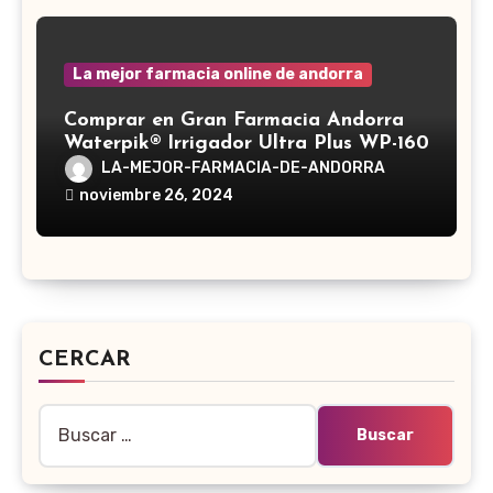
La mejor farmacia online de andorra
Comprar en Gran Farmacia Andorra
Waterpik® Irrigador Ultra Plus WP-160
LA-MEJOR-FARMACIA-DE-ANDORRA
noviembre 26, 2024
CERCAR
Buscar: