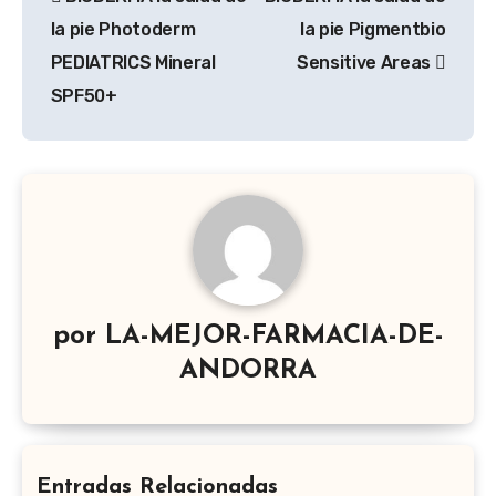
de
la pie Photoderm
la pie Pigmentbio
entradas
PEDIATRICS Mineral
Sensitive Areas
SPF50+
por
LA-MEJOR-FARMACIA-DE-
ANDORRA
Entradas Relacionadas