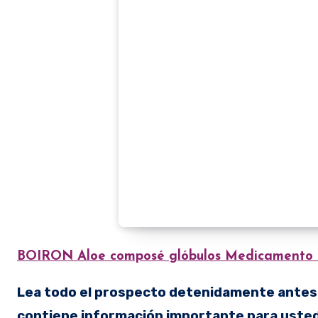
BOIRON Aloe composé glóbulos
Medicamento
Lea todo el prospecto detenidamente antes
contiene información importante para usted