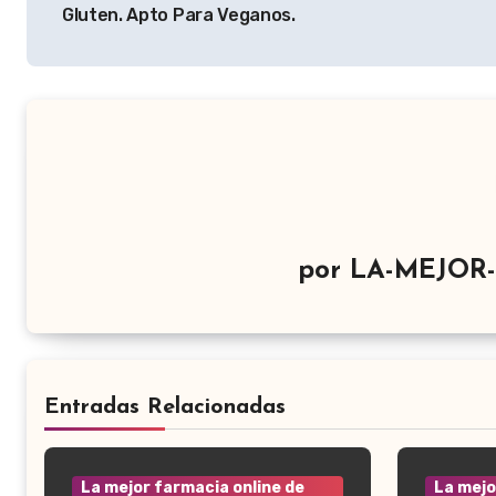
Gluten. Apto Para Veganos.
entradas
por
LA-MEJOR
Entradas Relacionadas
La mejor farmacia online de
La mejo