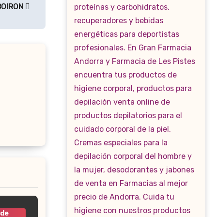
BOIRON
 de