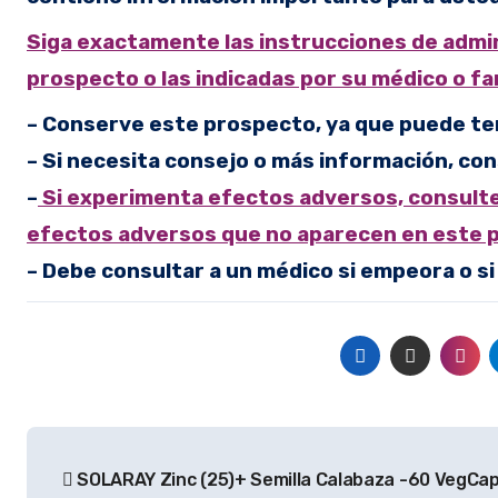
Siga exactamente las instrucciones de admi
prospecto o las indicadas por su médico o f
– Conserve este prospecto, ya que puede ten
– Si necesita consejo o más información, con
–
Si experimenta efectos adversos, consulte 
efectos adversos que no aparecen en este p
– Debe consultar a un médico si empeora o si
Navegación
SOLARAY Zinc (25)+ Semilla Calabaza -60 VegCap
de