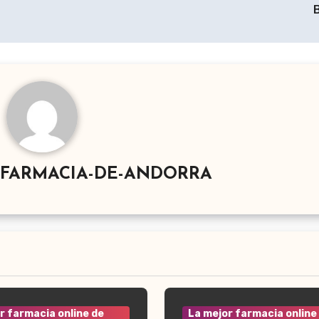
-FARMACIA-DE-ANDORRA
r farmacia online de
La mejor farmacia online