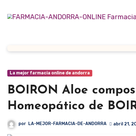
Ir
al
contenido
La mejor farmacia online de andorra
BOIRON Aloe compos
Homeopático de BO
por
LA-MEJOR-FARMACIA-DE-ANDORRA
abril 21, 