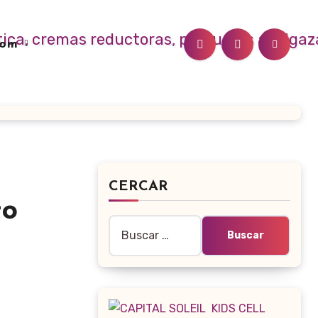
.com
CERCAR
to
Buscar: