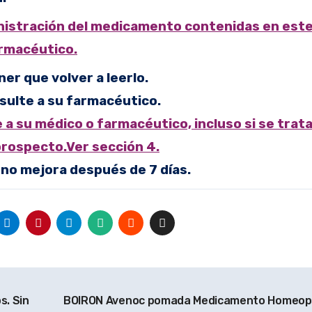
nistración del medicamento contenidas en est
armacéutico.
er que volver a leerlo.
sulte a su farmacéutico.
a su médico o farmacéutico, incluso si se trata
rospecto.Ver sección 4.
 no mejora después de 7 días.
s. Sin
BOIRON Avenoc pomada Medicamento Homeopá