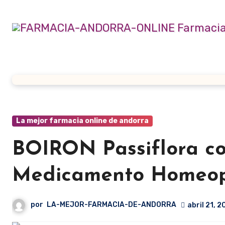
Ir
al
contenido
La mejor farmacia online de andorra
BOIRON Passiflora c
Medicamento Homeop
por
LA-MEJOR-FARMACIA-DE-ANDORRA
abril 21, 