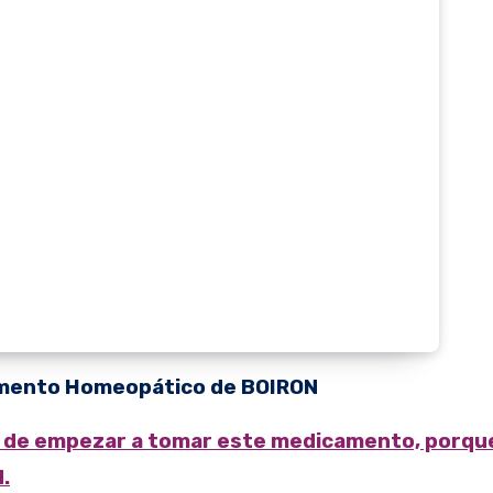
mento Homeopático de BOIRON
.