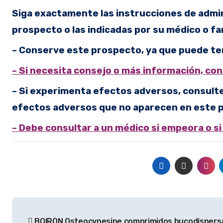
Siga exactamente las instrucciones de admi
prospecto o las indicadas por su médico o f
– Conserve este prospecto, ya que puede ten
– Si necesita consejo o más información, con
– Si experimenta efectos adversos, consulte 
efectos adversos que no aparecen en este p
– Debe consultar a un médico si empeora o si
Navegación
BOIRON Osteocynesine comprimidos bucodispers