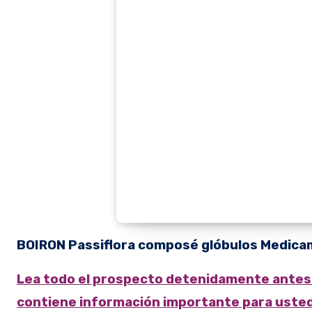
BOIRON
Passiflora composé glóbulos
Medica
Lea todo el prospecto detenidamente antes de empezar a tomar este medicamento, porque
contiene información importante para usted