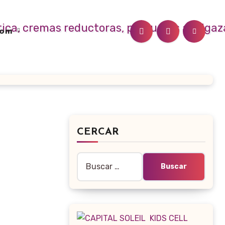
.com
CERCAR
Buscar: