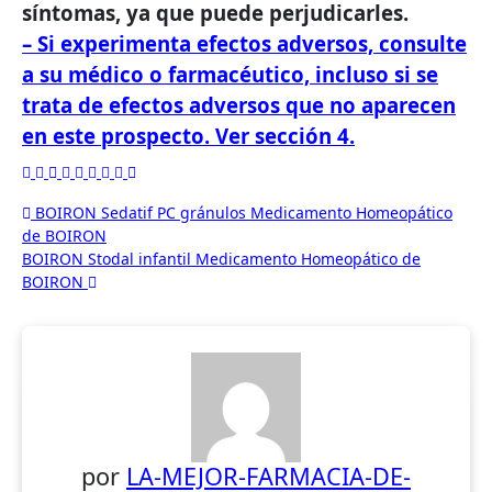
síntomas, ya que puede perjudicarles.
– Si experimenta efectos adversos, consulte
a su médico o farmacéutico, incluso si se
trata de efectos adversos que no aparecen
en este prospecto. Ver sección 4.
Navegación
BOIRON Sedatif PC gránulos Medicamento Homeopático
de BOIRON
de
BOIRON Stodal infantil Medicamento Homeopático de
entradas
BOIRON
por
LA-MEJOR-FARMACIA-DE-