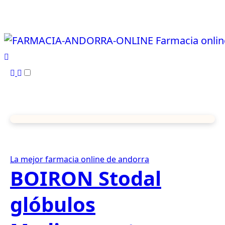
Ir
al
contenido
La mejor farmacia online de andorra
BOIRON Stodal
glóbulos