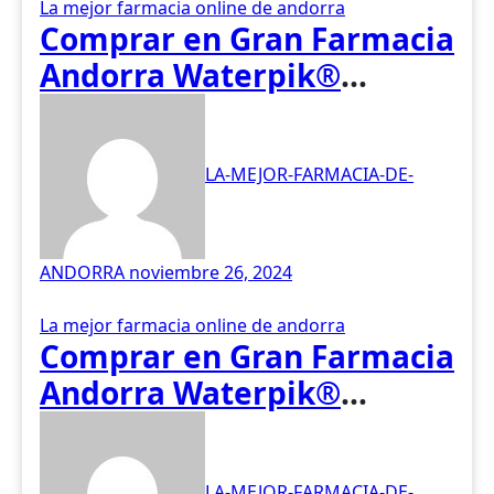
asiática
La mejor farmacia online de andorra
Comprar en Gran Farmacia
Andorra Waterpik®
Irrigador Traveler WP-300
LA-MEJOR-FARMACIA-DE-
ANDORRA
noviembre 26, 2024
La mejor farmacia online de andorra
Comprar en Gran Farmacia
Andorra Waterpik®
Irrigador Ultra Plus WP-
160
LA-MEJOR-FARMACIA-DE-