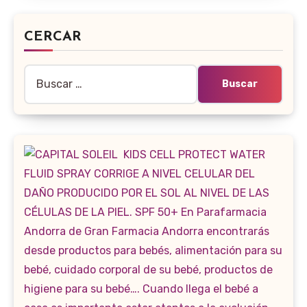
CERCAR
Buscar: