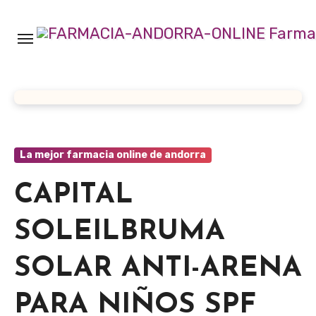
Ir
al
contenido
La mejor farmacia online de andorra
CAPITAL
SOLEILBRUMA
SOLAR ANTI-ARENA
PARA NIÑOS SPF