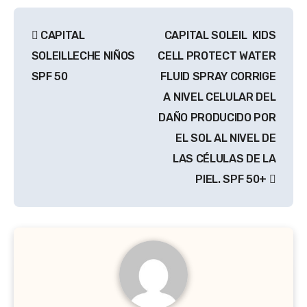
Navegación
CAPITAL
CAPITAL SOLEIL KIDS
de
SOLEILLECHE NIÑOS
CELL PROTECT WATER
entradas
SPF 50
FLUID SPRAY CORRIGE
A NIVEL CELULAR DEL
DAÑO PRODUCIDO POR
EL SOL AL NIVEL DE
LAS CÉLULAS DE LA
PIEL. SPF 50+