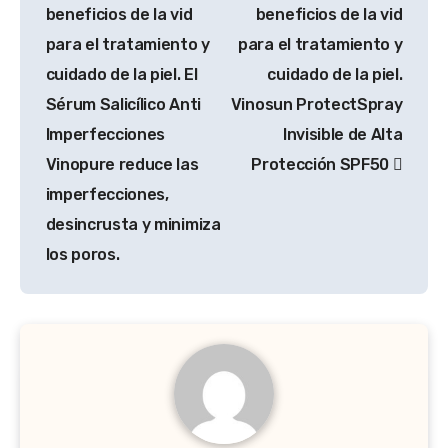
de
beneficios de la vid
beneficios de la vid
entradas
para el tratamiento y
para el tratamiento y
cuidado de la piel. El
cuidado de la piel.
Sérum Salicílico Anti
Vinosun ProtectSpray
Imperfecciones
Invisible de Alta
Vinopure reduce las
Protección SPF50
imperfecciones,
desincrusta y minimiza
los poros.