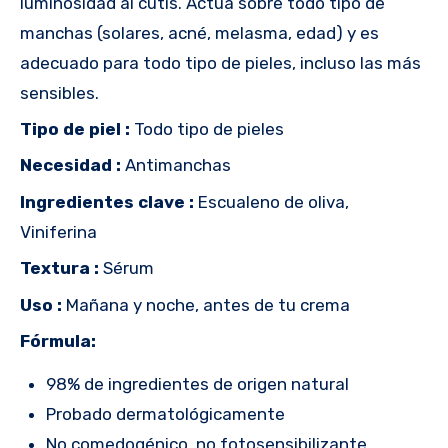
luminosidad al cutis. Actúa sobre todo tipo de
manchas (solares, acné, melasma, edad) y es
adecuado para todo tipo de pieles, incluso las más
sensibles.
Tipo de piel :
Todo tipo de pieles
Necesidad :
Antimanchas
Ingredientes clave :
Escualeno de oliva,
Viniferina
Textura :
Sérum
Uso :
Mañana y noche, antes de tu crema
Fórmula:
98% de ingredientes de origen natural
Probado dermatológicamente
No comedogénico, no fotosensibilizante