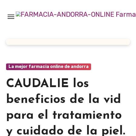
Ir
al
contenido
La mejor farmacia online de andorra
CAUDALIE los
beneficios de la vid
para el tratamiento
y cuidado de la piel.