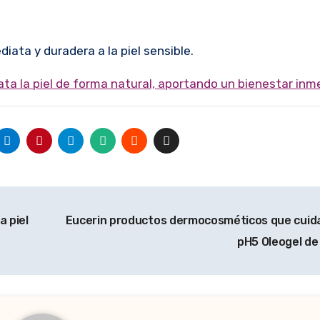
iata y duradera a la piel sensible.
ata la piel de forma natural, aportando un bienestar inm
 piel
Eucerin productos dermocosméticos que cuidan
pH5 Oleogel d