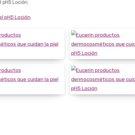
el pH5 Loción