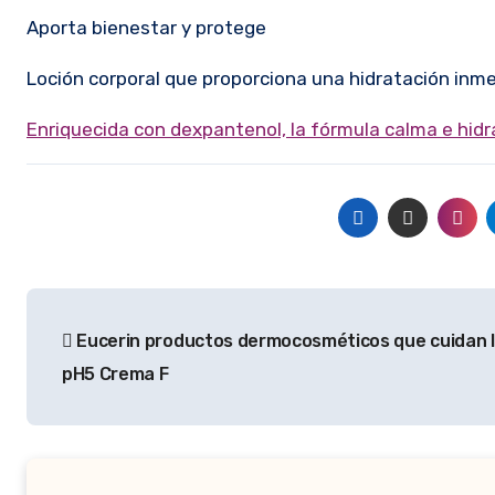
Aporta bienestar y protege
Loción corporal que proporciona una hidratación inmed
Enriquecida con dexpantenol, la fórmula calma e hidr
Navegación
Eucerin productos dermocosméticos que cuidan la
de
pH5 Crema F
entradas