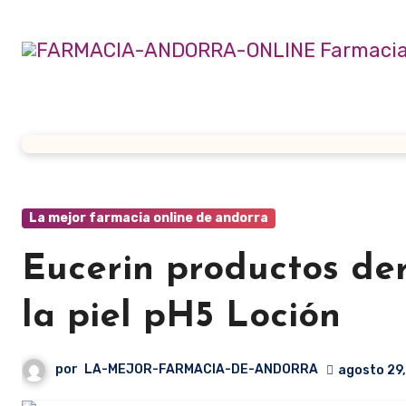
Ir
al
contenido
La mejor farmacia online de andorra
Eucerin productos de
la piel pH5 Loción
por
LA-MEJOR-FARMACIA-DE-ANDORRA
agosto 29