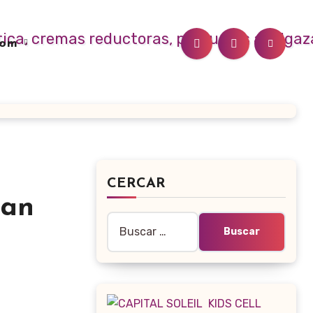
.com
CERCAR
dan
Buscar: