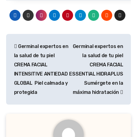
Navegación
Germinal expertos en
Germinal expertos en
de
la salud de tu piel
la salud de tu piel
entradas
CREMA FACIAL
CREMA FACIAL
INTENSITIVE ANTIEDAD
ESSENTIAL HIDRAPLUS
GLOBAL Piel calmada y
Sumérgete en la
protegida
máxima hidratación