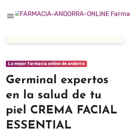
Ir
al
contenido
La mejor farmacia online de andorra
Germinal expertos
en la salud de tu
piel CREMA FACIAL
ESSENTIAL