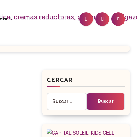
.com
CERCAR
Buscar: