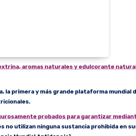
xtrina, aromas naturales y edulcorante natura
onia, la primera y más grande plataforma mundial 
ricionales.
rigurosamente probados para garantizar mediant
s no utilizan ninguna sustancia prohibida en su