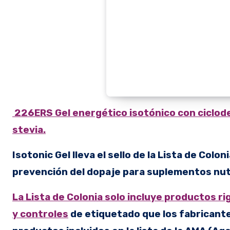
226ERS Gel energético isotónico con ciclode
stevia.
Isotonic Gel lleva el sello de la Lista de Col
prevención del dopaje para suplementos nut
La Lista de Colonia solo incluye productos 
y controles
de etiquetado que los fabricante