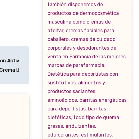
on Activ
 Crema