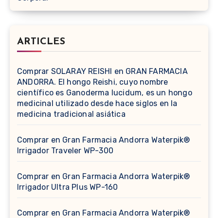
ARTICLES
Comprar SOLARAY REISHI en GRAN FARMACIA
ANDORRA. El hongo Reishi, cuyo nombre
científico es Ganoderma lucidum, es un hongo
medicinal utilizado desde hace siglos en la
medicina tradicional asiática
Comprar en Gran Farmacia Andorra Waterpik®
Irrigador Traveler WP-300
Comprar en Gran Farmacia Andorra Waterpik®
Irrigador Ultra Plus WP-160
Comprar en Gran Farmacia Andorra Waterpik®