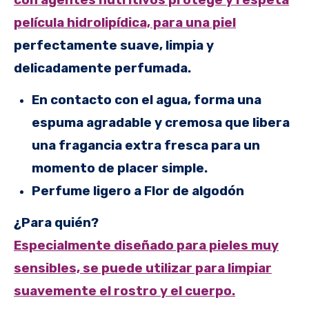
con agentes nutritivos protege y respeta
película hidrolipídica, para una piel
perfectamente suave, limpia y
delicadamente perfumada.
En contacto con el agua, forma una
espuma agradable y cremosa que libera
una fragancia extra fresca para un
momento de placer simple.
Perfume ligero a Flor de algodón
¿Para quién?
Especialmente diseñado para pieles muy
sensibles, se puede utilizar para limpiar
suavemente el rostro y el cuerpo.