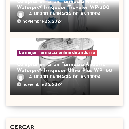
Comprar en Gran Farmacia Andorra
Waterpik® Irrigador Traveler WP-300
LA-MEJOR-FARMACIA-DE-ANDORRA
noviembre 26, 2024
La mejor farmacia online de andorra
Comprar en Gran Farmacia Andorra
Waterpik® Irrigador Ultra Plus WP-160
LA-MEJOR-FARMACIA-DE-ANDORRA
noviembre 26, 2024
CERCAR