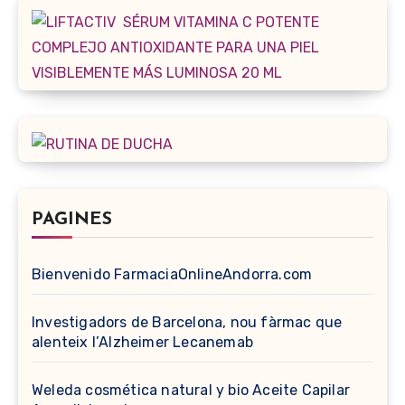
PAGINES
Bienvenido FarmaciaOnlineAndorra.com
Investigadors de Barcelona, nou fàrmac que
alenteix l’Alzheimer Lecanemab
Weleda cosmética natural y bio Aceite Capilar