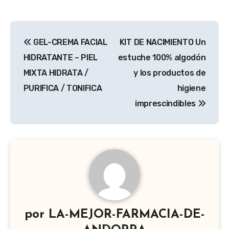
Navegación
GEL-CREMA FACIAL
KIT DE NACIMIENTO Un
de
HIDRATANTE – PIEL
estuche 100% algodón
entradas
MIXTA HIDRATA /
y los productos de
PURIFICA / TONIFICA
higiene
imprescindibles
por
LA-MEJOR-FARMACIA-DE-