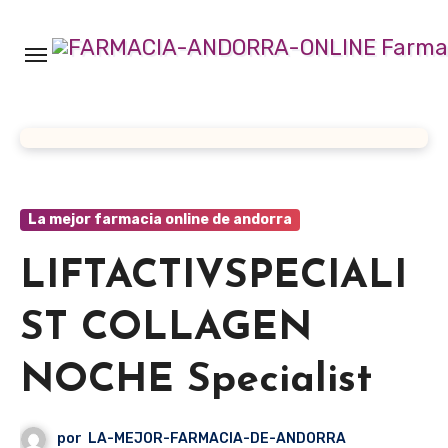
Ir
al
contenido
La mejor farmacia online de andorra
LIFTACTIVSPECIALI
ST COLLAGEN
NOCHE Specialist
por
LA-MEJOR-FARMACIA-DE-ANDORRA