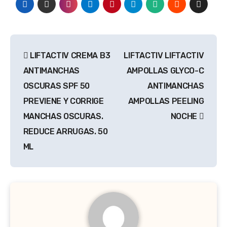
Navegación
LIFTACTIV CREMA B3
LIFTACTIV LIFTACTIV
de
ANTIMANCHAS
AMPOLLAS GLYCO-C
entradas
OSCURAS SPF 50
ANTIMANCHAS
PREVIENE Y CORRIGE
AMPOLLAS PEELING
MANCHAS OSCURAS.
NOCHE
REDUCE ARRUGAS. 50
ML