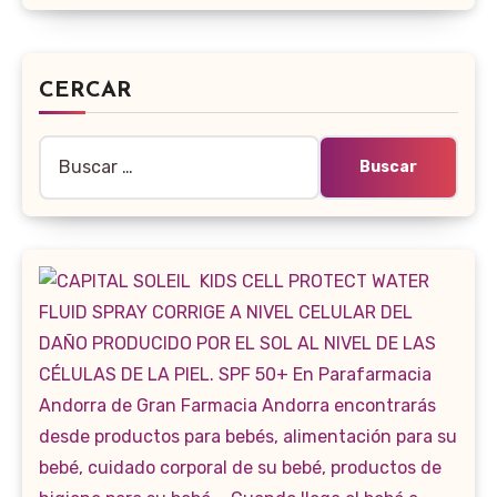
CERCAR
Buscar: