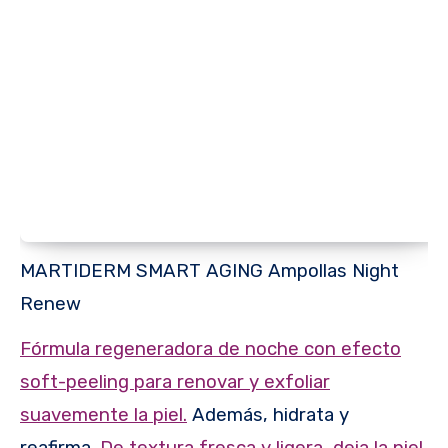
MARTIDERM SMART AGING Ampollas Night
Renew
Fórmula regeneradora de noche con efecto
soft-peeling para renovar y exfoliar
suavemente la piel.
Además, hidrata y