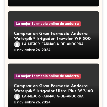
medicinal utilizado desde hace siglos
en la medicina tradicional asiática
La mejor farmacia online de andorra
Comprar en Gran Farmacia Andorra
Waterpik® Irrigador Traveler WP-300
LA-MEJOR-FARMACIA-DE-ANDORRA
noviembre 26, 2024
La mejor farmacia online de andorra
Comprar en Gran Farmacia Andorra
Waterpik® Irrigador Ultra Plus WP-160
LA-MEJOR-FARMACIA-DE-ANDORRA
noviembre 26, 2024