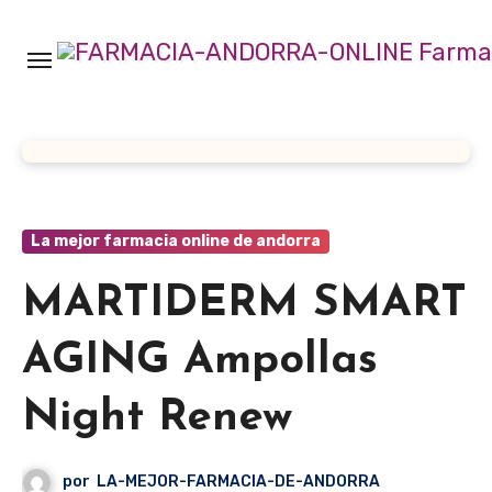
Ir
al
contenido
La mejor farmacia online de andorra
MARTIDERM SMART
AGING Ampollas
Night Renew
por
LA-MEJOR-FARMACIA-DE-ANDORRA