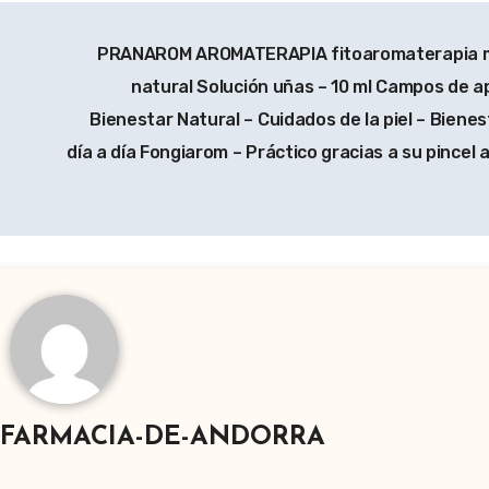
PRANAROM AROMATERAPIA fitoaromaterapia m
natural Solución uñas – 10 ml Campos de ap
Bienestar Natural – Cuidados de la piel – Bienes
día a día Fongiarom – Práctico gracias a su pincel 
-FARMACIA-DE-ANDORRA