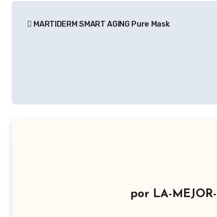
Navegación
MARTIDERM SMART AGING Pure Mask
de
entradas
por
LA-MEJOR