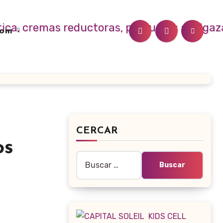
.com
CERCAR
os
Buscar: