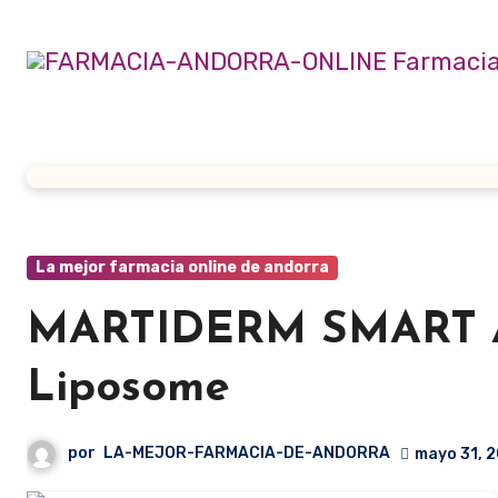
Ir
al
contenido
La mejor farmacia online de andorra
MARTIDERM SMART A
Liposome
por
LA-MEJOR-FARMACIA-DE-ANDORRA
mayo 31, 