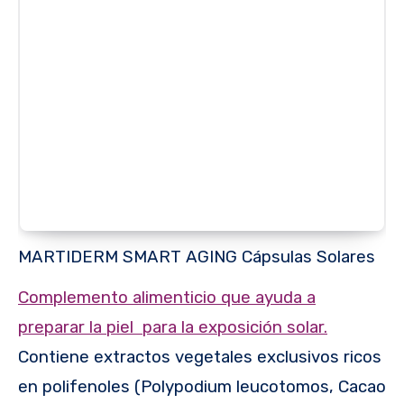
MARTIDERM SMART AGING Cápsulas Solares
Complemento alimenticio que ayuda a
preparar la piel para la exposición solar.
Contiene extractos vegetales exclusivos ricos
en polifenoles (Polypodium leucotomos, Cacao