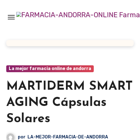
Ir
al
contenido
La mejor farmacia online de andorra
MARTIDERM SMART
AGING Cápsulas
Solares
por
LA-MEJOR-FARMACIA-DE-ANDORRA