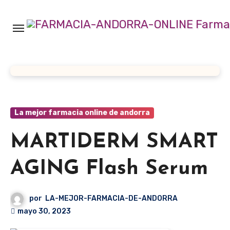
Ir
al
contenido
La mejor farmacia online de andorra
MARTIDERM SMART
AGING Flash Serum
por
LA-MEJOR-FARMACIA-DE-ANDORRA
mayo 30, 2023