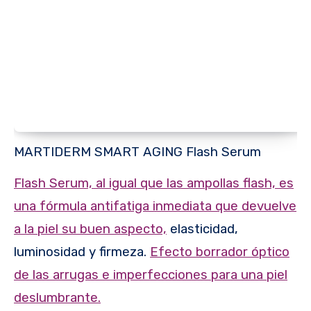
MARTIDERM SMART AGING Flash Serum
Flash Serum, al igual que las ampollas flash, es
una fórmula antifatiga inmediata que devuelve
a la piel su buen aspecto,
elasticidad,
luminosidad y firmeza.
Efecto borrador óptico
de las arrugas e imperfecciones para una piel
deslumbrante.