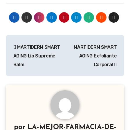
Navegación
MARTIDERM SMART
MARTIDERM SMART
de
AGING Lip Supreme
AGING Exfoliante
entradas
Balm
Corporal
por
LA-MEJOR-FARMACIA-DE-