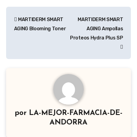
Navegación
MARTIDERM SMART
MARTIDERM SMART
de
AGING Blooming Toner
AGING Ampollas
entradas
Proteos Hydra Plus SP
por
LA-MEJOR-FARMACIA-DE-
ANDORRA