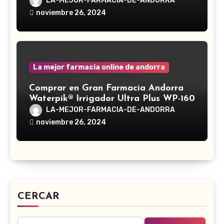
LA-MEJOR-FARMACIA-DE-ANDORRA
noviembre 26, 2024
La mejor farmacia online de andorra
Comprar en Gran Farmacia Andorra
Waterpik® Irrigador Ultra Plus WP-160
LA-MEJOR-FARMACIA-DE-ANDORRA
noviembre 26, 2024
CERCAR
Buscar: