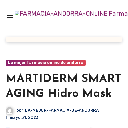
Ir
al
contenido
La mejor farmacia online de andorra
MARTIDERM SMART
AGING Hidro Mask
por
LA-MEJOR-FARMACIA-DE-ANDORRA
mayo 31, 2023