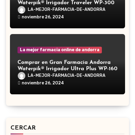
Waterpik® Irrigador Traveler WP-300
LA-MEJOR-FARMACIA-DE-ANDORRA
noviembre 26, 2024
La mejor farmacia online de andorra
Comprar en Gran Farmacia Andorra
Waterpik® Irrigador Ultra Plus WP-160
LA-MEJOR-FARMACIA-DE-ANDORRA
noviembre 26, 2024
CERCAR