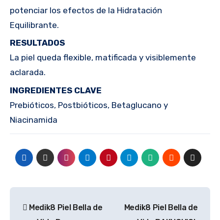
potenciar los efectos de la Hidratación
Equilibrante.
RESULTADOS
La piel queda flexible, matificada y visiblemente
aclarada.
INGREDIENTES CLAVE
Prebióticos, Postbióticos, Betaglucano y
Niacinamida
Navegación
Medik8 Piel Bella de
Medik8 Piel Bella de
de