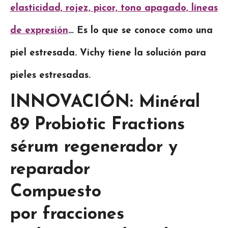
elasticidad, rojez, picor, tono apagado, líneas
de expresión
… Es lo que se conoce como una
piel estresada. Vichy tiene la solución para
pieles estresadas.
INNOVACIÓN: Minéral
89 Probiotic Fractions
sérum regenerador y
reparador
Compuesto
por fracciones