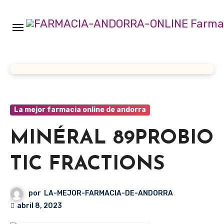
Ir
al
contenido
La mejor farmacia online de andorra
MINÉRAL 89PROBIO
TIC FRACTIONS
por
LA-MEJOR-FARMACIA-DE-ANDORRA
abril 8, 2023