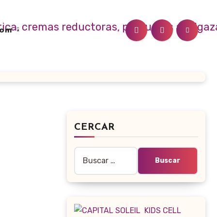
.com
CERCAR
Buscar: