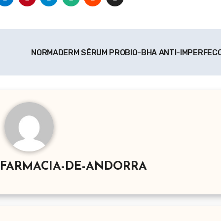
NORMADERM SÉRUM PROBIO-BHA ANTI-IMPERFEC
-FARMACIA-DE-ANDORRA