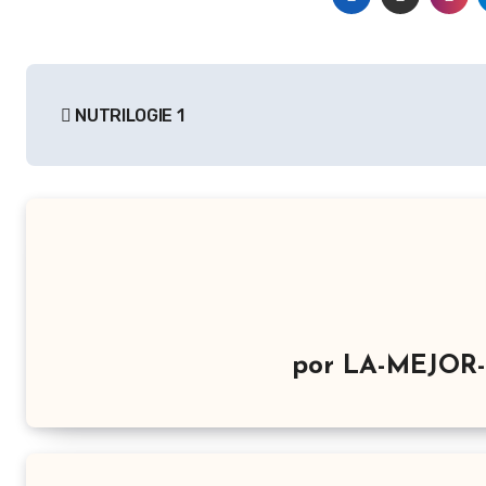
Navegación
NUTRILOGIE 1
de
entradas
por
LA-MEJOR