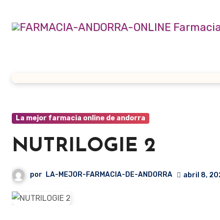
Ir
al
contenido
La mejor farmacia online de andorra
NUTRILOGIE 2
por
LA-MEJOR-FARMACIA-DE-ANDORRA
abril 8, 2