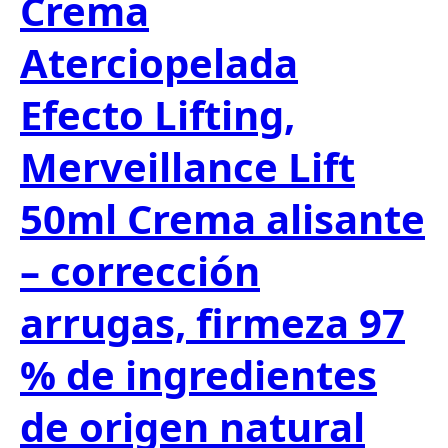
Crema
Aterciopelada
Efecto Lifting,
Merveillance Lift
50ml Crema alisante
– corrección
arrugas, firmeza 97
% de ingredientes
de origen natural