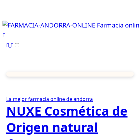
Ir
al
contenido
La mejor farmacia online de andorra
NUXE Cosmética de
Origen natural