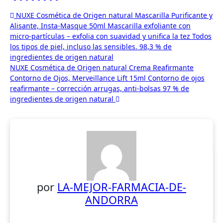
Navegación
NUXE Cosmética de Origen natural Mascarilla Purificante y
Alisante, Insta-Masque 50ml Mascarilla exfoliante con
de
micro-partículas – exfolia con suavidad y unifica la tez Todos
entradas
los tipos de piel, incluso las sensibles. 98,3 % de
ingredientes de origen natural
NUXE Cosmética de Origen natural Crema Reafirmante
Contorno de Ojos, Merveillance Lift 15ml Contorno de ojos
reafirmante – corrección arrugas, anti-bolsas 97 % de
ingredientes de origen natural
por
LA-MEJOR-FARMACIA-DE-
ANDORRA