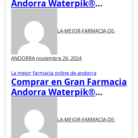
Andorra Waterpik®
Irrigador Traveler WP-300
LA-MEJOR-FARMACIA-DE-
ANDORRA
noviembre 26, 2024
La mejor farmacia online de andorra
Comprar en Gran Farmacia
Andorra Waterpik®
Irrigador Ultra Plus WP-
160
LA-MEJOR-FARMACIA-DE-