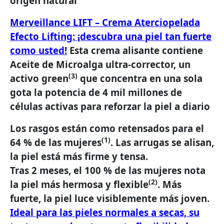
origen natural
Merveillance LIFT – Crema Aterciopelada
Efecto Lifting: ¡descubra una piel tan fuerte
como usted!
Esta crema alisante contiene
Aceite de Microalga ultra-corrector, un
(3)
activo green
que concentra en una sola
gota la potencia de 4 mil millones de
células activas para reforzar la piel a diario
Los rasgos están como retensados para el
(1)
64 % de las mujeres
. Las arrugas se alisan,
la piel está más firme y tensa.
Tras 2 meses, el 100 % de las mujeres nota
(2)
la piel más hermosa y flexible
. Más
fuerte, la piel luce visiblemente más joven.
Ideal para las pieles normales a secas, su