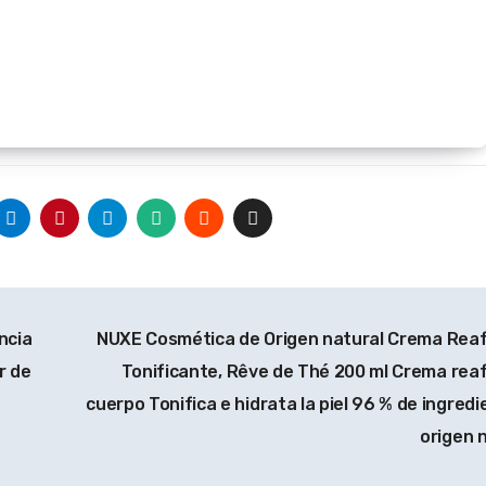
ncia
NUXE Cosmética de Origen natural Crema Rea
r de
Tonificante, Rêve de Thé 200 ml Crema rea
cuerpo Tonifica e hidrata la piel 96 % de ingred
origen 