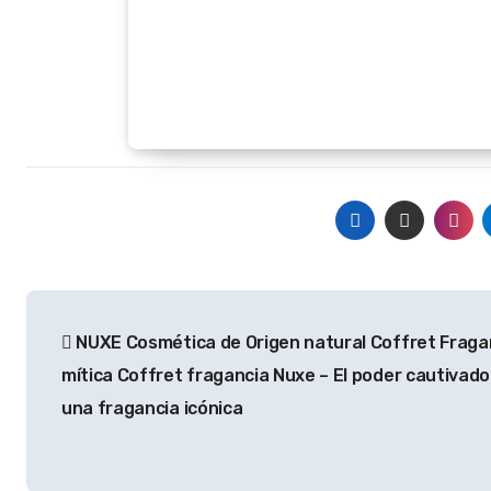
Navegación
NUXE Cosmética de Origen natural Coffret Fraga
de
mítica Coffret fragancia Nuxe – El poder cautivado
entradas
una fragancia icónica