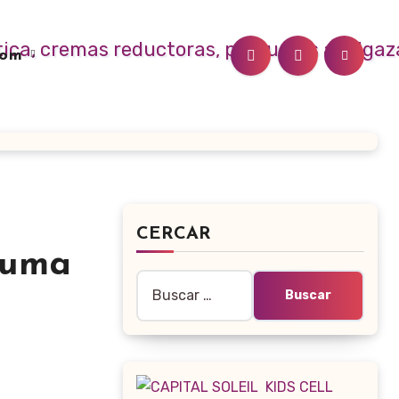
.com
CERCAR
puma
Buscar: