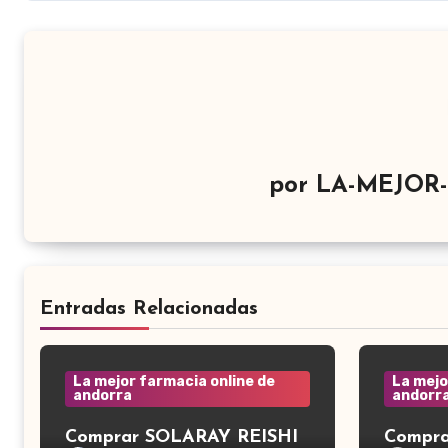
por
LA-MEJOR
Entradas Relacionadas
La mejor farmacia online de
La mejo
andorra
andorr
Comprar SOLARAY REISHI
Compra