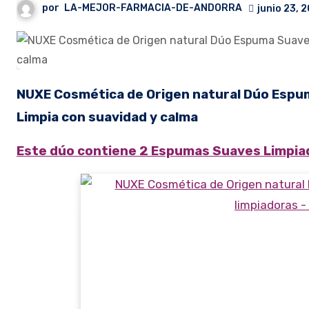
por
LA-MEJOR-FARMACIA-DE-ANDORRA
junio 23, 
NUXE Cosmética de Origen natural Dúo Espuma Suave Limpiadora Very Rose 2 espumas limpiadoras –
Limpia con suavidad y calma
Este dúo contiene 2 Espumas Suaves Limpiad