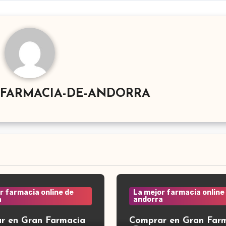
-FARMACIA-DE-ANDORRA
r farmacia online de
La mejor farmacia online
a
andorra
r en Gran Farmacia
Comprar en Gran Far