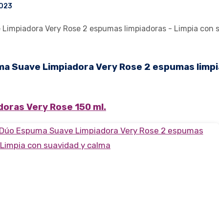
2023
oras Very Rose 150 ml.