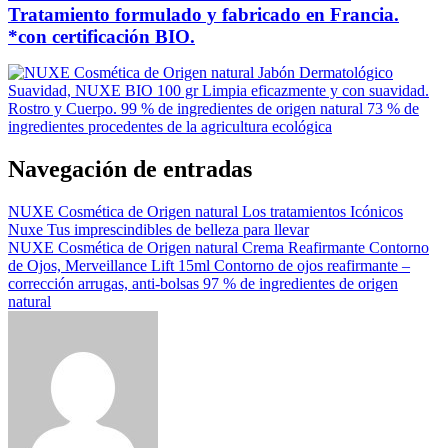
Tratamiento formulado y fabricado en Francia.
*con certificación BIO.
Navegación de entradas
NUXE Cosmética de Origen natural Los tratamientos Icónicos
Nuxe Tus imprescindibles de belleza para llevar
NUXE Cosmética de Origen natural Crema Reafirmante Contorno
de Ojos, Merveillance Lift 15ml Contorno de ojos reafirmante –
corrección arrugas, anti-bolsas 97 % de ingredientes de origen
natural