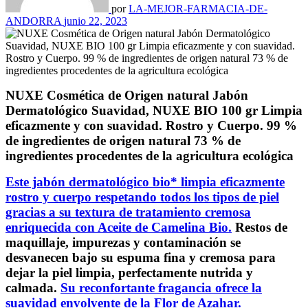
por
LA-MEJOR-FARMACIA-DE-
ANDORRA
junio 22, 2023
NUXE Cosmética de Origen natural Jabón
Dermatológico Suavidad, NUXE BIO 100 gr Limpia
eficazmente y con suavidad. Rostro y Cuerpo. 99 %
de ingredientes de origen natural 73 % de
ingredientes procedentes de la agricultura ecológica
Este jabón dermatológico bio* limpia eficazmente
rostro y cuerpo respetando todos los tipos de piel
gracias a su textura de tratamiento cremosa
enriquecida con Aceite de Camelina Bio.
Restos de
maquillaje, impurezas y contaminación se
desvanecen bajo su espuma fina y cremosa para
dejar la piel limpia, perfectamente nutrida y
calmada.
Su reconfortante fragancia ofrece la
suavidad envolvente de la Flor de Azahar.