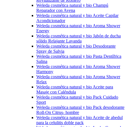
Revitalizante de Romero
Weleda cosmética natural y bio Champú
Reparador con Avena
Weleda cosmética natural y bio Aceite Capilar
Acondicionador
Weleda cosmética natural y bio Aroma Shower
Energy
Weleda cosmética natural y bio Jabón de ducha
sólido Relajante Lavanda
Weleda cosmética natural y bio Desodorante
Spray de Salvia
Weleda cosmética natural y bio Pasta Dentífrica
Salina
Weleda cosmética natural y bio Aroma Shower
Harmony
Weleda cosmética natural y bio Aroma Shower
Relax
Weleda cosmética natural y bio Aceite para
Masaje con Caléndula
Weleda cosmética natural y bio Pack Cuidado
Sport
Weleda cosmética natural y bio Pack desodorante
Roll-On Citrus- hombre
Weleda cosmética natural y bio Aceite de abedul
para la celulitis doble pack