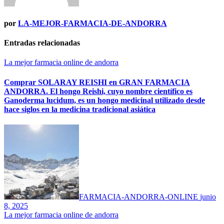
por
LA-MEJOR-FARMACIA-DE-ANDORRA
Entradas relacionadas
La mejor farmacia online de andorra
Comprar SOLARAY REISHI en GRAN FARMACIA
ANDORRA. El hongo Reishi, cuyo nombre científico es
Ganoderma lucidum, es un hongo medicinal utilizado desde
hace siglos en la medicina tradicional asiática
FARMACIA-ANDORRA-ONLINE
junio
8, 2025
La mejor farmacia online de andorra