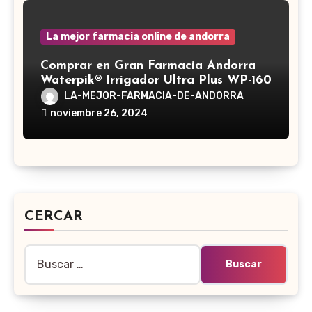
La mejor farmacia online de andorra
Comprar en Gran Farmacia Andorra
Waterpik® Irrigador Ultra Plus WP-160
LA-MEJOR-FARMACIA-DE-ANDORRA
noviembre 26, 2024
CERCAR
Buscar: