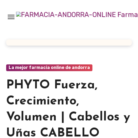
Ir
al
contenido
La mejor farmacia online de andorra
PHYTO Fuerza,
Crecimiento,
Volumen | Cabellos y
Uñas CABELLO