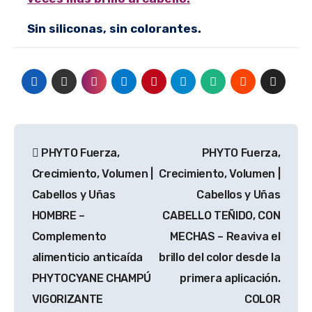
Sin siliconas, sin colorantes.
Navegación
PHYTO Fuerza,
PHYTO Fuerza,
de
Crecimiento, Volumen |
Crecimiento, Volumen |
entradas
Cabellos y Uñas
Cabellos y Uñas
HOMBRE –
CABELLO TEÑIDO, CON
Complemento
MECHAS – Reaviva el
alimenticio anticaída
brillo del color desde la
PHYTOCYANE CHAMPÚ
primera aplicación.
VIGORIZANTE
COLOR