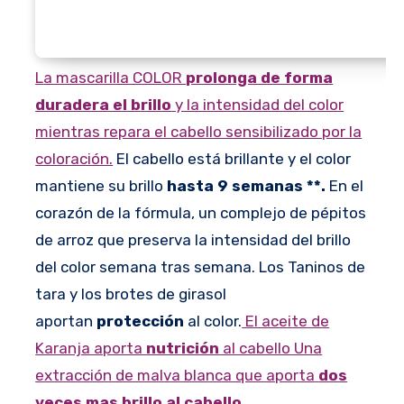
La mascarilla COLOR
prolonga de forma
duradera el brillo
y la intensidad del color
mientras repara el cabello sensibilizado por la
coloración.
El cabello está brillante y el color
mantiene su brillo
hasta 9 semanas **.
En el
corazón de la fórmula, un complejo de pépitos
de arroz que preserva la intensidad del brillo
del color semana tras semana. Los Taninos de
tara y los brotes de girasol
aportan
protección
al color.
El aceite de
Karanja aporta
nutrición
al cabello Una
extracción de malva blanca que aporta
dos
veces mas brillo al cabello.