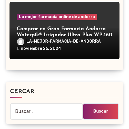
La mejor farmacia online de andorra
Comprar en Gran Farmacia Andorra
Waterpik® Irrigador Ultra Plus WP-160
LA-MEJOR-FARMACIA-DE-ANDORRA
noviembre 26, 2024
CERCAR
Buscar: