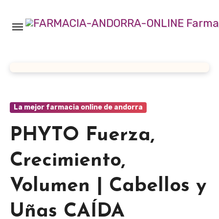
Ir
al
contenido
La mejor farmacia online de andorra
PHYTO Fuerza,
Crecimiento,
Volumen | Cabellos y
Uñas CAÍDA