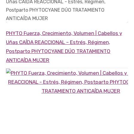
PHYTO Fuerza, Crecimiento, Volumen | Cabellos y
Uñas
CAÍDA REACCIONAL
– Estrés, Régimen,
Postparto
PHYTOCYANE DÚO TRATAMIENTO
ANTICAÍDA MUJER