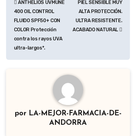
ANTHELIOS UVMUNE
PIEL SENSIBLE MUY
de
400 OIL CONTROL
ALTA PROTECCIÓN.
entradas
FLUIDO SPF50+ CON
ULTRA RESISTENTE.
COLOR Protección
ACABADO NATURAL
contra los rayos UVA
ultra-largos*.
por
LA-MEJOR-FARMACIA-DE-
ANDORRA