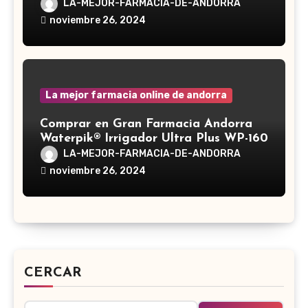
LA-MEJOR-FARMACIA-DE-ANDORRA
noviembre 26, 2024
La mejor farmacia online de andorra
Comprar en Gran Farmacia Andorra
Waterpik® Irrigador Ultra Plus WP-160
LA-MEJOR-FARMACIA-DE-ANDORRA
noviembre 26, 2024
CERCAR