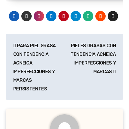
Navegación
PARA PIEL GRASA
PIELES GRASAS CON
de
CON TENDENCIA
TENDENCIA ACNEICA
entradas
ACNEICA
IMPERFECCIONES Y
IMPERFECCIONES Y
MARCAS
MARCAS
PERSISTENTES