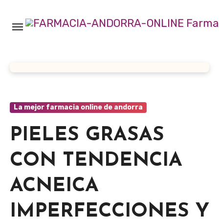
Ir
al
contenido
La mejor farmacia online de andorra
PIELES GRASAS
CON TENDENCIA
ACNEICA
IMPERFECCIONES Y