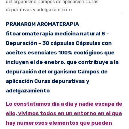
PRANAROM AROMATERAPIA
fitoaromaterapia medicina natural 8 –
Depuración – 30 cápsulas Cápsulas con
aceites esenciales 100% ecológicos que
incluyen el de enebro, que contribuye a la
depuración del organismo Campos de
aplicación Curas depurativas y
adelgazamiento
Lo constatamos día a día y nadie escapa de
ello, vivimos todos en un entorno en el que
hay numerosos elementos que pueden