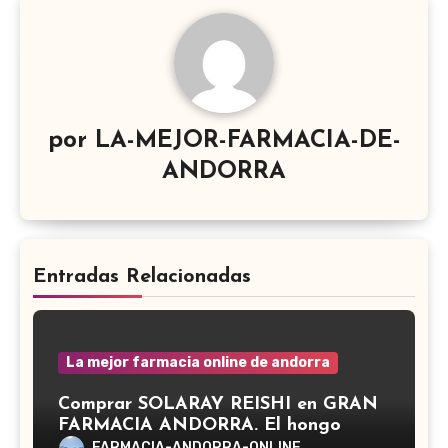
por
LA-MEJOR-FARMACIA-DE-
ANDORRA
Entradas Relacionadas
La mejor farmacia online de andorra
Comprar SOLARAY REISHI en GRAN
FARMACIA ANDORRA. El hongo
Reishi, cuyo nombre científico es
FARMACIA-ANDORRA-ONLINE