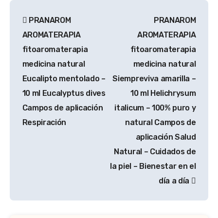
Navegación
PRANAROM
PRANAROM
de
AROMATERAPIA
AROMATERAPIA
entradas
fitoaromaterapia
fitoaromaterapia
medicina natural
medicina natural
Eucalipto mentolado –
Siempreviva amarilla –
10 ml Eucalyptus dives
10 ml Helichrysum
Campos de aplicación
italicum – 100% puro y
Respiración
natural Campos de
aplicación Salud
Natural – Cuidados de
la piel – Bienestar en el
día a día