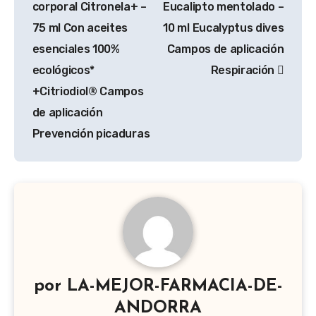
corporal Citronela+ –
Eucalipto mentolado –
75 ml Con aceites
10 ml Eucalyptus dives
esenciales 100%
Campos de aplicación
ecológicos*
Respiración
+Citriodiol® Campos
de aplicación ​
Prevención picaduras
por
LA-MEJOR-FARMACIA-DE-
ANDORRA