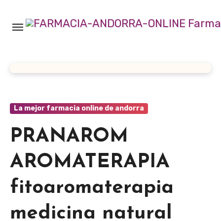
Ir
al
contenido
La mejor farmacia online de andorra
PRANAROM
AROMATERAPIA
fitoaromaterapia
medicina natural