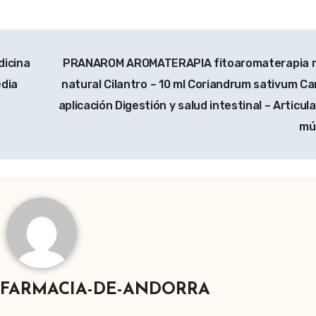
icina
PRANAROM AROMATERAPIA fitoaromaterapia m
edia
natural Cilantro – 10 ml Coriandrum sativum C
aplicación Digestión y salud intestinal – Articul
mú
-FARMACIA-DE-ANDORRA