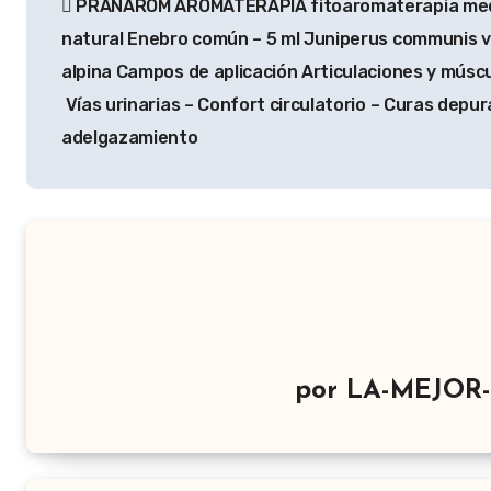
PRANAROM AROMATERAPIA fitoaromaterapia med
de
natural Enebro común – 5 ml Juniperus communis v
entradas
alpina Campos de aplicación Articulaciones y múscu
Vías urinarias – Confort circulatorio – Curas depur
adelgazamiento
por
LA-MEJOR