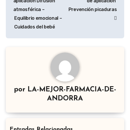
aplicación Difusión
de aplicación ​
atmosférica –
Prevención picaduras
Equilibrio emocional –
Cuidados del bebé
por
LA-MEJOR-FARMACIA-DE-
ANDORRA
Entradas Relacionadas