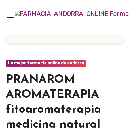
Ir
al
contenido
La mejor farmacia online de andorra
PRANAROM
AROMATERAPIA
fitoaromaterapia
medicina natural