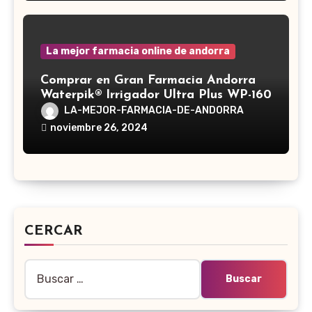
La mejor farmacia online de andorra
Comprar en Gran Farmacia Andorra
Waterpik® Irrigador Ultra Plus WP-160
LA-MEJOR-FARMACIA-DE-ANDORRA
noviembre 26, 2024
CERCAR
Buscar: