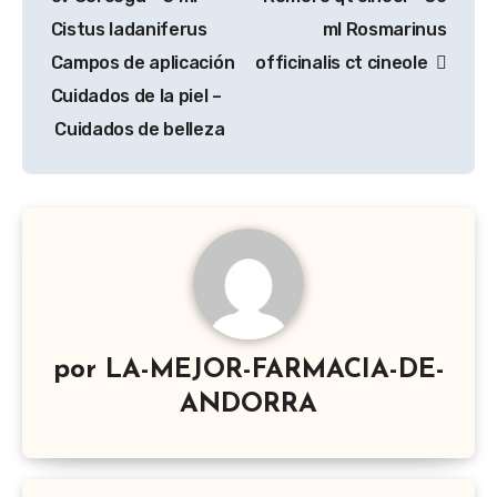
Cistus ladaniferus
ml Rosmarinus
Campos de aplicación
officinalis ct cineole
Cuidados de la piel –
Cuidados de belleza
por
LA-MEJOR-FARMACIA-DE-
ANDORRA