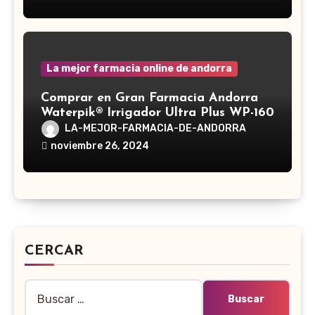
La mejor farmacia online de andorra
Comprar en Gran Farmacia Andorra
Waterpik® Irrigador Ultra Plus WP-160
LA-MEJOR-FARMACIA-DE-ANDORRA
noviembre 26, 2024
CERCAR
Buscar: