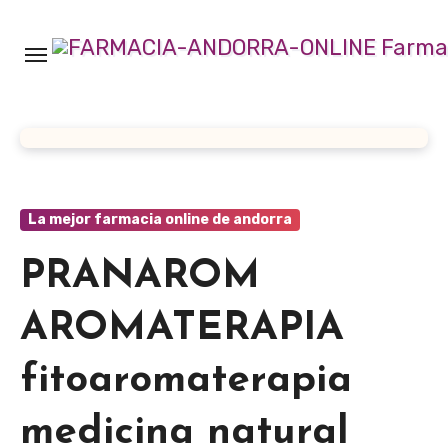
Ir
al
contenido
La mejor farmacia online de andorra
PRANAROM
AROMATERAPIA
fitoaromaterapia
medicina natural