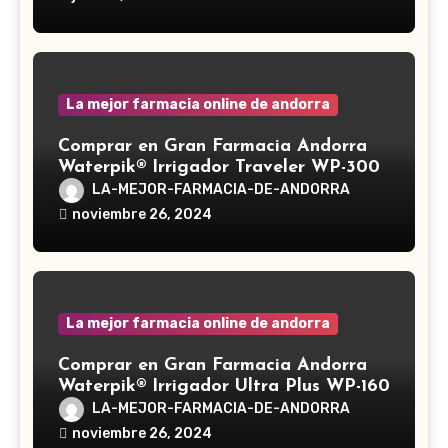
medicinal utilizado desde hace siglos
en la medicina tradicional asiática
La mejor farmacia online de andorra
Comprar en Gran Farmacia Andorra
Waterpik® Irrigador Traveler WP-300
LA-MEJOR-FARMACIA-DE-ANDORRA
noviembre 26, 2024
La mejor farmacia online de andorra
Comprar en Gran Farmacia Andorra
Waterpik® Irrigador Ultra Plus WP-160
LA-MEJOR-FARMACIA-DE-ANDORRA
noviembre 26, 2024