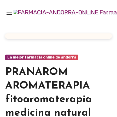
Ir
al
contenido
La mejor farmacia online de andorra
PRANAROM
AROMATERAPIA
fitoaromaterapia
medicina natural