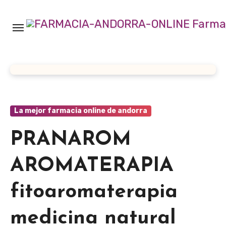
Ir
al
contenido
La mejor farmacia online de andorra
PRANAROM
AROMATERAPIA
fitoaromaterapia
medicina natural