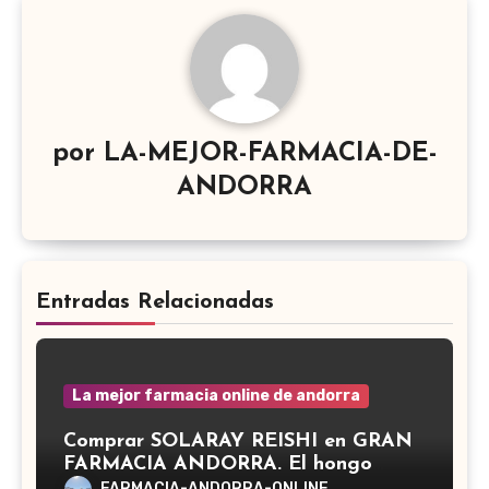
por
LA-MEJOR-FARMACIA-DE-
ANDORRA
Entradas Relacionadas
La mejor farmacia online de andorra
Comprar SOLARAY REISHI en GRAN
FARMACIA ANDORRA. El hongo
Reishi, cuyo nombre científico es
FARMACIA-ANDORRA-ONLINE